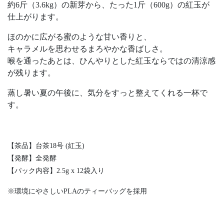
約6斤（3.6kg）の新芽から、たった1斤（600g）の紅玉が
仕上がります。
ほのかに広がる蜜のような甘い香りと、
キャラメルを思わせるまろやかな香ばしさ。
喉を通ったあとは、ひんやりとした紅玉ならではの清涼感
が残ります。
蒸し暑い夏の午後に、気分をすっと整えてくれる一杯で
す。
【茶品】台茶18号 (紅玉)
【発酵】全発酵
【パック内容】
2.5g x 12
袋入り
※環境にやさしいPLAのティーバッグを採用