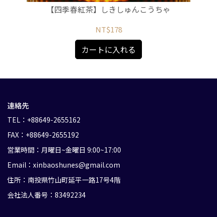
【四季春紅茶】しきしゅんこうちゃ
NT$178
カートに入れる
連絡先
TEL：+88649-2655162
FAX：+88649-2655192
営業時間：月曜日~金曜日 9:00~17:00
Email：xinbaoshunes@gmail.com
住所：南投県竹山町延平一路17号4階
会社法人番号：83492234